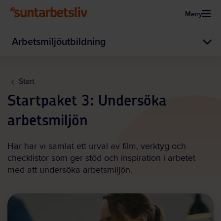
Meny
Hoppa till huvudinnehållet
Arbetsmiljöutbildning
Start
Startpaket 3:
Undersöka
arbetsmiljön
Här har vi samlat ett urval av film, verktyg och
checklistor som ger stöd och inspiration i arbetet
med att undersöka arbetsmiljön.