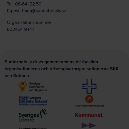
Tel:
08-641 22 50
E-post:
fraga@suntarbetsliv.se
Organisationsnummer:
802464-9447
Suntarbetsliv drivs gemensamt av de fackliga
organisationerna och arbetsgivarorganisationerna SKR
och Sobona.