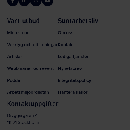
Facebook
LinkedIn
Instagram
YouTube
Vårt utbud
Suntarbetsliv
Mina sidor
Om oss
Verktyg och utbildningar
Kontakt
Artiklar
Lediga tjänster
Webbinarier och event
Nyhetsbrev
Poddar
Integritetspolicy
Arbetsmiljöordlistan
Hantera kakor
Kontaktuppgifter
Bryggargatan 4
111 21 Stockholm