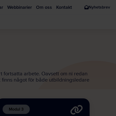
ar
Webbinarier
Om oss
Kontakt
Nyhetsbrev
rt fortsatta arbete. Oavsett om ni redan
Det finns något för både utbildningsledare
Modul 3