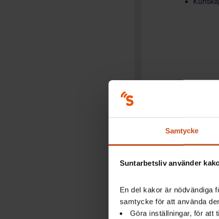
Kunskap
Samtycke
Suntarbetsliv använder kakor
En del kakor är nödvändiga fö
samtycke för att använda dem
Göra inställningar, för att