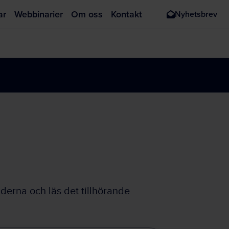
ar
Webbinarier
Om oss
Kontakt
Nyhetsbrev
derna och läs det tillhörande