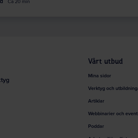
Ca 20 min
Vårt utbud
Mina sidor
ktyg
Verktyg och utbildning
Artiklar
Webbinarier och event
Poddar