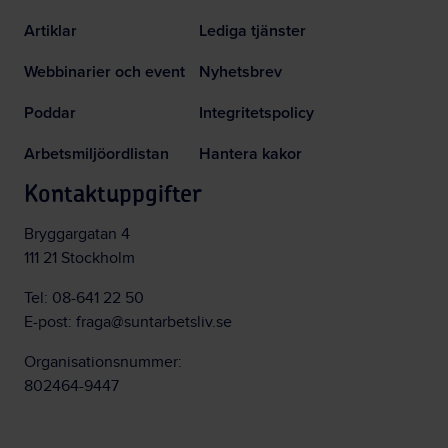
Artiklar
Lediga tjänster
Webbinarier och event
Nyhetsbrev
Poddar
Integritetspolicy
Arbetsmiljöordlistan
Hantera kakor
Kontaktuppgifter
Bryggargatan 4
111 21 Stockholm
Tel:
08-641 22 50
E-post:
fraga@suntarbetsliv.se
Organisationsnummer:
802464-9447