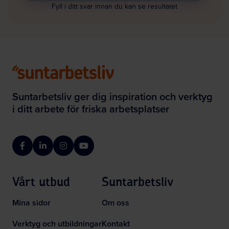
Fyll i ditt svar innan du kan se resultatet
Suntarbetsliv ger dig inspiration och verktyg
i ditt arbete för friska arbetsplatser
Facebook
LinkedIn
Instagram
YouTube
Vårt utbud
Suntarbetsliv
Mina sidor
Om oss
Verktyg och utbildningar
Kontakt