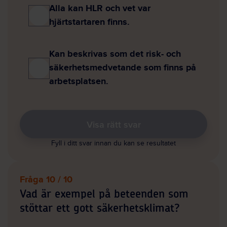
Alla kan HLR och vet var
hjärtstartaren finns.
Kan beskrivas som det risk- och
säkerhetsmedvetande som finns på
arbetsplatsen.
Visa rätt svar
Fyll i ditt svar innan du kan se resultatet
Fråga 10 / 10
Vad är exempel på beteenden som
stöttar ett gott säkerhetsklimat?