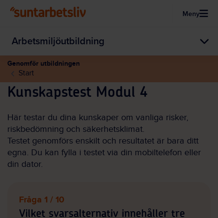
Meny
Hoppa till huvudinnehållet
Arbetsmiljöutbildning
Genomför utbildningen
Start
Kunskapstest Modul 4
Här testar du dina kunskaper om vanliga risker,
riskbedömning och säkerhetsklimat.
Testet genomförs enskilt och resultatet är bara ditt
egna. Du kan fylla i testet via din mobiltelefon eller
din dator.
Fråga 1 / 10
Vilket svarsalternativ innehåller tre