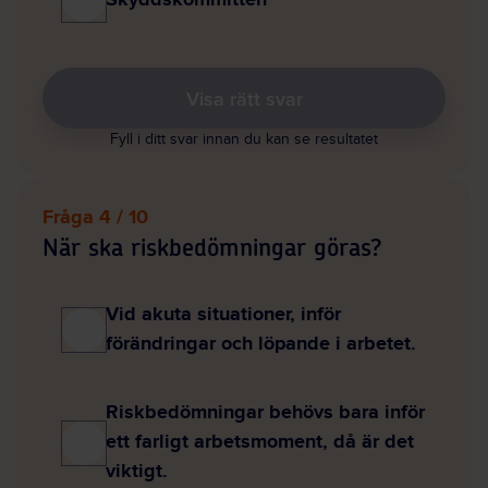
Visa rätt svar
Fyll i ditt svar innan du kan se resultatet
Fråga 4 / 10
När ska riskbedömningar göras?
Vid akuta situationer, inför
förändringar och löpande i arbetet.
Riskbedömningar behövs bara inför
ett farligt arbetsmoment, då är det
viktigt.