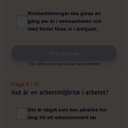
Riskbedömningar ska göras en
gång per år i verksamheten och
med fördel föras in i årshjulet.
Visa rätt svar
Fyll i ditt svar innan du kan se resultatet
Fråga 5 / 10
Vad är en arbetsmiljörisk i arbetet?
Det är något som kan påverka hur
lång tid ett arbetsmoment tar.