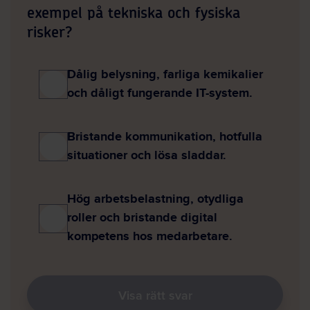
exempel på tekniska och fysiska
risker?
Dålig belysning, farliga kemikalier
och dåligt fungerande IT-system.
Bristande kommunikation, hotfulla
situationer och lösa sladdar.
Hög arbetsbelastning, otydliga
roller och bristande digital
kompetens hos medarbetare.
Visa rätt svar