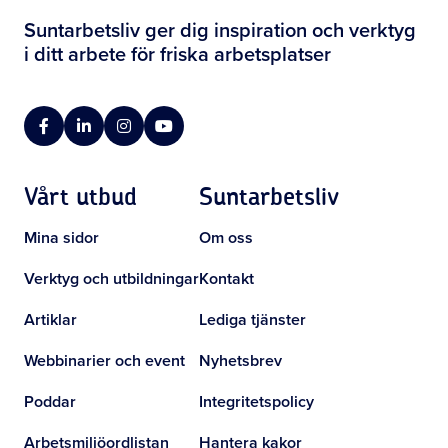
Suntarbetsliv ger dig inspiration och verktyg
i ditt arbete för friska arbetsplatser
Facebook
LinkedIn
Instagram
YouTube
Vårt utbud
Suntarbetsliv
Mina sidor
Om oss
Verktyg och utbildningar
Kontakt
Artiklar
Lediga tjänster
Webbinarier och event
Nyhetsbrev
Poddar
Integritetspolicy
Arbetsmiljöordlistan
Hantera kakor