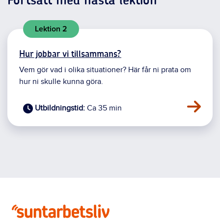
Fortsätt med nästa lektion
Lektion 2
Hur jobbar vi tillsammans?
Vem gör vad i olika situationer? Här får ni prata om
hur ni skulle kunna göra.
Ca 35 min